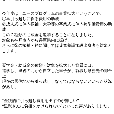
今年度は、ユースプログラムの事業拡大ということで、
①再引っ越しに係る費用の助成
②成人式に伴う振袖・大学等の卒業式に伴う袴準備費用の助
成
この２種類の助成金を追加することになりました。
対象も神戸市内から兵庫県内に拡げ、
さらに②の振袖・袴に関しては児童養護施設出身者も対象と
します。
奨学金・助成金の種類・対象を拡大した背景には、
進学し、里親の元から自立した里子が、就職し勤務先の都合
上、
現在の居住地から引っ越ししなくてはならないといった状況
があり、
“金銭的に引っ越し費用を出すのが難しい”
“里親さんに負担をかけられない”といった声がありました。