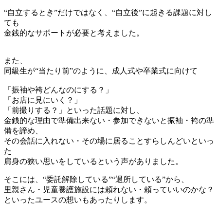
“自立するとき”だけではなく、“自立後”に起きる課題に対し
ても
金銭的なサポートが必要と考えました。
また、
同級生が“当たり前”のように、成人式や卒業式に向けて
「振袖や袴どんなのにする？」
「お店に見にいく？」
「前撮りする？」といった話題に対し、
金銭的な理由で準備出来ない・参加できないと振袖・袴の準
備を諦め、
その会話に入れない・その場に居ることすらしんどいといっ
た
肩身の狭い思いをしているという声がありました。
そこには、“委託解除している”“退所している”から、
里親さん・児童養護施設には頼れない・頼っていいのかな？
といったユースの想いもあったりします。