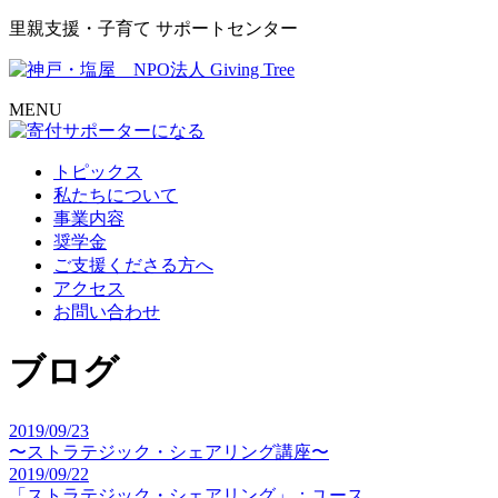
里親支援・子育て サポートセンター
MENU
トピックス
私たちについて
事業内容
奨学金
ご支援くださる方へ
アクセス
お問い合わせ
ブログ
2019/09/23
〜ストラテジック・シェアリング講座〜
2019/09/22
「ストラテジック・シェアリング」：ユース